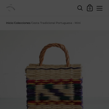
Cesta
0
Saltar al contenido
Inicio
/
Colecciones
/
Cesta Tradicional Portuguesa - Mini