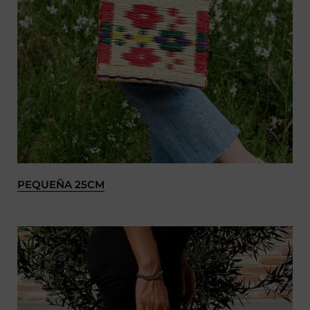
PEQUEÑA 25CM