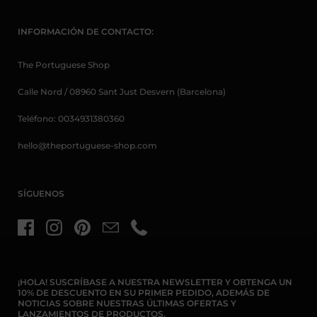
INFORMACIÓN DE CONTACTO:
The Portuguese Shop
Calle Nord / 08960 Sant Just Desvern (Barcelona)
Teléfono: 0034931380360
hello@theportuguese-shop.com
SÍGUENOS
Facebook
Instagram
Pinterest
Email
Teléfono
¡HOLA! SUSCRÍBASE A NUESTRA NEWSLETTER Y OBTENGA UN
10% DE DESCUENTO EN SU PRIMER PEDIDO, ADEMÁS DE
NOTICIAS SOBRE NUESTRAS ÚLTIMAS OFERTAS Y
LANZAMIENTOS DE PRODUCTOS.