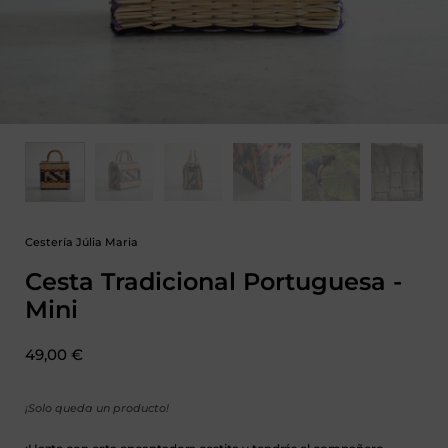
Cestería Júlia Maria
Cesta Tradicional Portuguesa -
Mini
Precio:
49,00 €
¡Solo queda un producto!