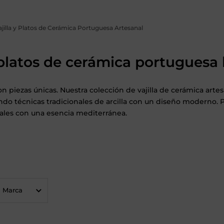
ajilla y Platos de Cerámica Portuguesa Artesanal
y platos de cerámica portugues
on piezas únicas. Nuestra colección de
vajilla de cerámica arte
ndo técnicas tradicionales de arcilla con un diseño moderno. Pe
ales con una esencia mediterránea.
Marca