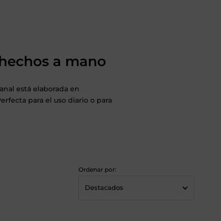
a hechos a mano
sanal
está elaborada en
rfecta para el uso diario o para
Ordenar por: