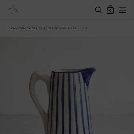
Cesta
0
Saltar al contenido
Inicio
/
Colecciones
/
Jarra tradicional en azul 1,35L