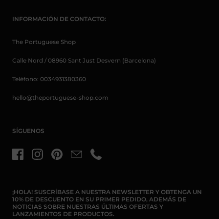
INFORMACIÓN DE CONTACTO:
The Portuguese Shop
Calle Nord / 08960 Sant Just Desvern (Barcelona)
Teléfono: 0034931380360
hello@theportuguese-shop.com
SÍGUENOS
Facebook
Instagram
Pinterest
Email
Teléfono
¡HOLA! SUSCRÍBASE A NUESTRA NEWSLETTER Y OBTENGA UN
10% DE DESCUENTO EN SU PRIMER PEDIDO, ADEMÁS DE
NOTICIAS SOBRE NUESTRAS ÚLTIMAS OFERTAS Y
LANZAMIENTOS DE PRODUCTOS.