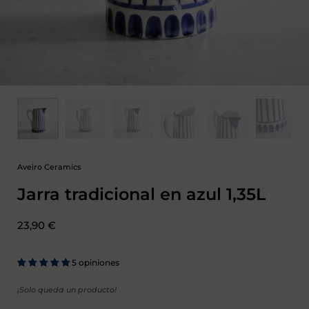
Aveiro Ceramics
Jarra tradicional en azul 1,35L
Precio:
23,90 €
5 opiniones
¡Solo queda un producto!