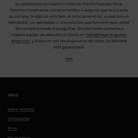
Su satisfacción es nuestra misión en The Portuguese Shop.
Estamos totalmente comprometidos a asegurar que le encante
su compra. Si algo no está bien, lo solucionaremos, ya sea con un
reembolso, un reemplazo o una solución que funcione para usted.
Sin complicaciones ni preguntas. Simplemente contacte a
nuestro equipo de atención al cliente en
hello@theportuguese-
shop.com
, y nosotros nos encargaremos del resto. Su felicidad
está garantizada.
Más
INFO:
Sobre nosotros
Contáctanos
Envío
Devoluciones