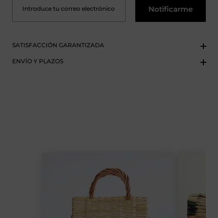
Notificarme
SATISFACCIÓN GARANTIZADA
ENVÍO Y PLAZOS