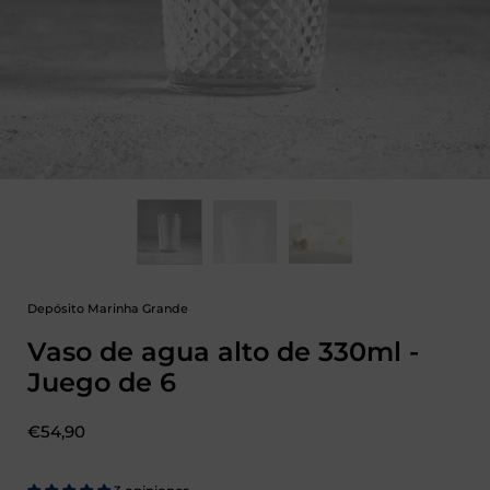
Depósito Marinha Grande
Vaso de agua alto de 330ml -
Juego de 6
Precio:
€54,90