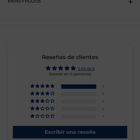
ENVÍO Y PLAZOS
Reseñas de clientes
5.00 de 5
Basado en 3 opiniones
3
0
0
0
0
Escribir una reseña