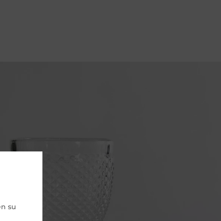
en su