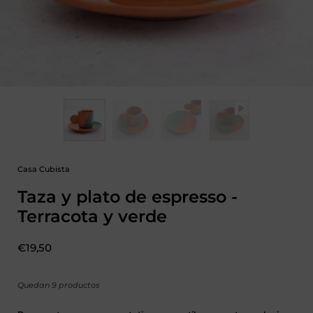
Casa Cubista
Taza y plato de espresso -
Terracota y verde
Precio:
€19,50
Quedan 9 productos