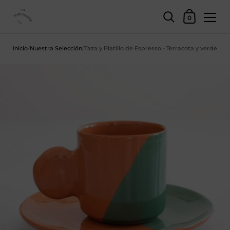
Cesta
0
Saltar al contenido
Inicio
/
Nuestra Selección
/
Taza y Platillo de Espresso - Terracota y verde