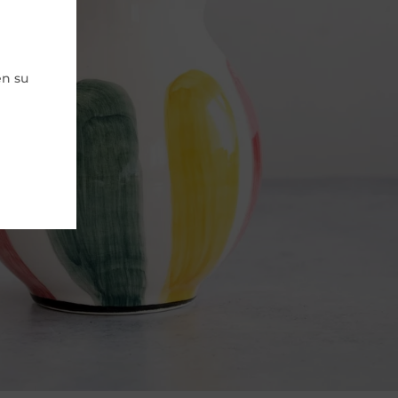
en su