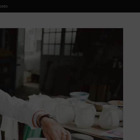
gosto