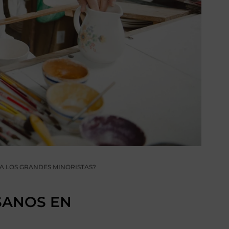
A LOS GRANDES MINORISTAS?
SANOS EN