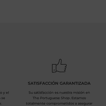
SATISFACCIÓN GARANTIZADA
o y el
Su satisfacción es nuestra misión en
o se
The Portuguese Shop. Estamos
e.
totalmente comprometidos a asegurar