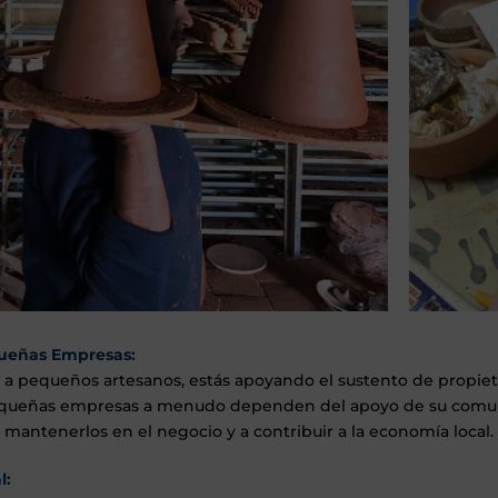
ueñas Empresas:
r a pequeños artesanos, estás apoyando el sustento de propiet
pequeñas empresas a menudo dependen del apoyo de su comunida
mantenerlos en el negocio y a contribuir a la economía local.
l: