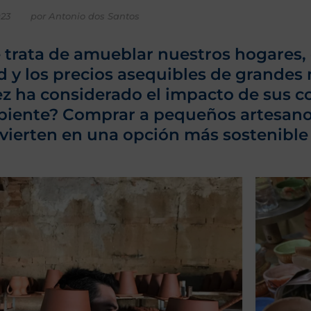
023
por Antonio dos Santos
trata de amueblar nuestros hogares, es
y los precios asequibles de grandes 
z ha considerado el impacto de sus c
iente? Comprar a pequeños artesanos 
vierten en una opción más sostenible 