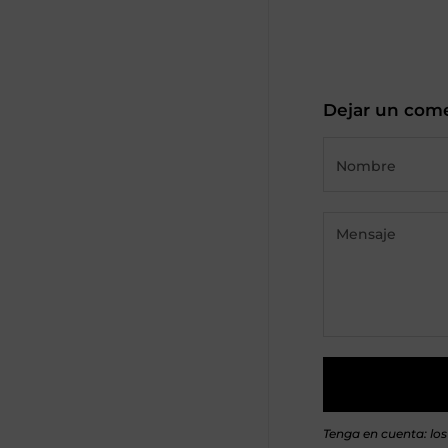
Dejar un com
Tenga en cuenta: lo