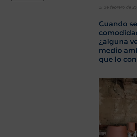
21 de febrero de 2
Cuando se 
comodidad 
¿alguna ve
medio amb
que lo con