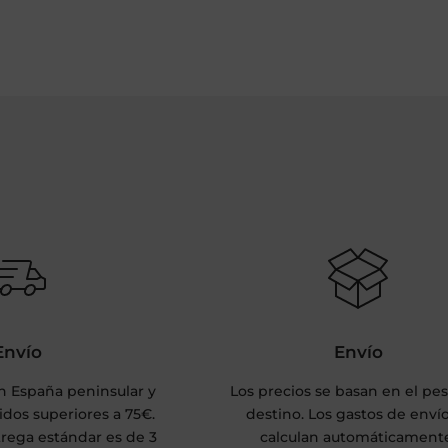
Envío
Envío
 España peninsular y
Los precios se basan en el pes
dos superiores a 75€.
destino. Los gastos de enví
rega estándar es de 3
calculan automáticament